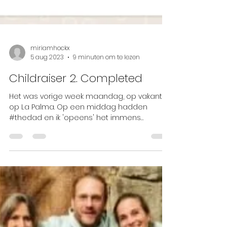
miriamhockx
5 aug 2023
9 minuten om te lezen
Childraiser 2. Completed
Het was vorige week maandag, op vakantie
op La Palma. Op een middag hadden
#thedad en ik 'opeens' het immens
populaire Childraiser...