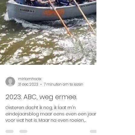
miriamhockx
31 dec 2023
7 minuten om te lezen
2023. ABC, weg ermee.
Gisteren dacht ik nog, ik laat m'n