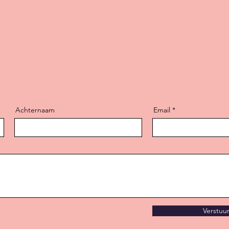
Achternaam
Email
Verstuu