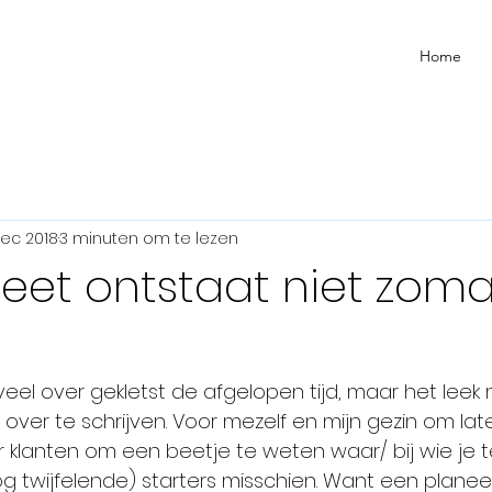
Home
dec 2018
3 minuten om te lezen
eet ontstaat niet zom
veel over gekletst de afgelopen tijd, maar het leek
 over te schrijven. Voor mezelf en mijn gezin om lat
r klanten om een beetje te weten waar/ bij wie je t
g twijfelende) starters misschien. Want een planee